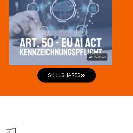
AI-modified
SKILLSHARES