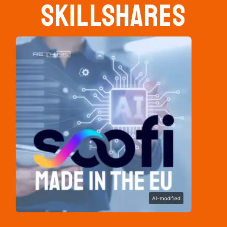
SKillshares
AI-modified