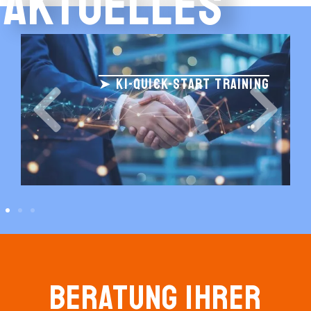
AKTUELLES
➤ KI-QUICK-START TRAINING
Beratung Ihrer