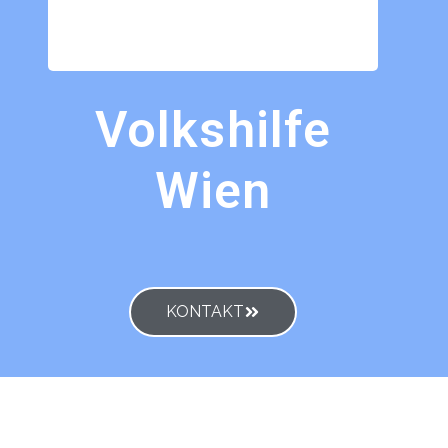
Volkshilfe
Wien
KONTAKT