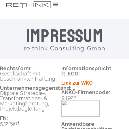
Impressum
re.think Consulting Gmbh
Rechtsform:
Informationspflicht
Gesellschaft mit
lt. ECG:
beschränkter Haftung
Link zur WKO
Unternehmensgegenstand:
ANKÖ-Firmencode:
Digitale Strategie-,
94922
Transformations- &
Marketingberatung,
Projektbegleitung
FN:
532290f
Anwendbare