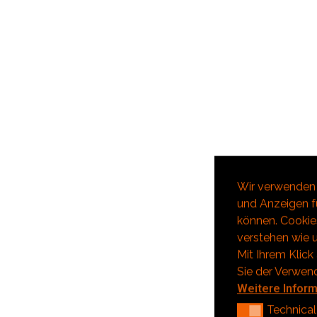
Wir verwenden 
und Anzeigen fü
können. Cookies
verstehen wie u
Mit Ihrem Klick
Sie der Verwen
Weitere Infor
Technical
Technical