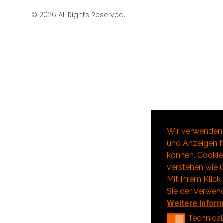
© 2026 All Rights Reserved.
Wir verwenden 
und Anzeigen fü
können. Cookies
verstehen wie u
Mit Ihrem Klick
Sie der Verwen
Weitere Infor
Technical
Technical