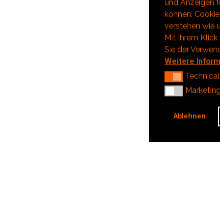
und Anzeigen fü
können. Cookies
verstehen wie u
Mit Ihrem Klick
Sie der Verwen
Weitere Infor
Technical
Technical
Marketing
Marketin
Ablehnen