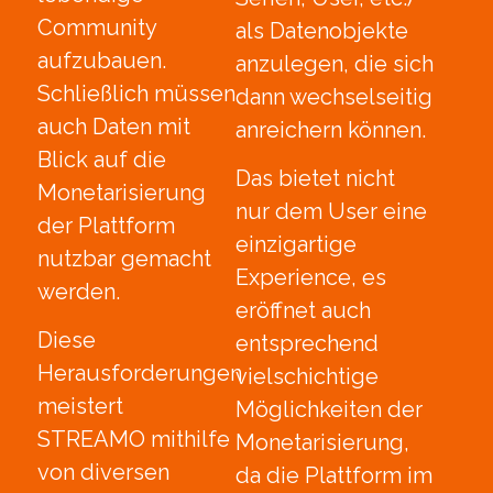
Community
als Datenobjekte
aufzubauen.
anzulegen, die sich
Schließlich müssen
dann wechselseitig
auch Daten mit
anreichern können.
Blick auf die
Das bietet nicht
Monetarisierung
nur dem User eine
der Plattform
einzigartige
nutzbar gemacht
Experience, es
werden.
eröffnet auch
Diese
entsprechend
Herausforderungen
vielschichtige
meistert
Möglichkeiten der
STREAMO mithilfe
Monetarisierung,
von diversen
da die Plattform im