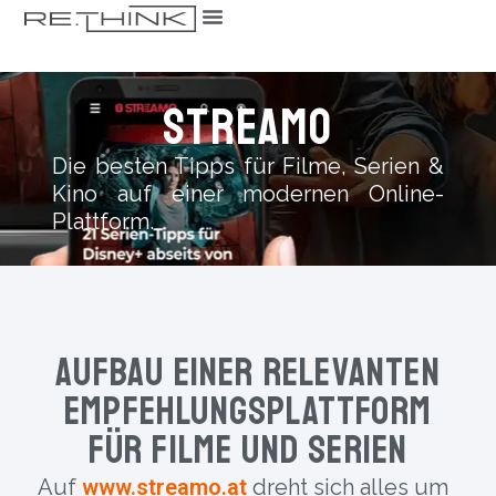
STREAMO
Die besten Tipps für Filme, Serien &
Kino auf einer modernen Online-
Plattform.
Aufbau einer relevanten
Empfehlungsplattform
für Filme und Serien
Auf
www.streamo.at
dreht sich alles um