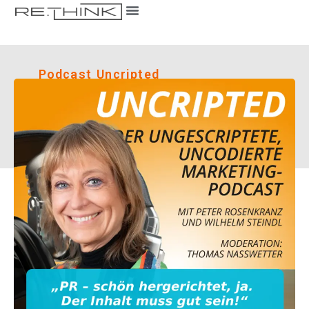
Podcast Uncripted
February 18, 2025