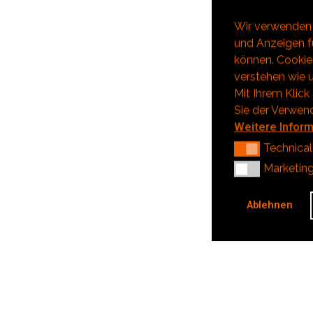
Wir verwenden 
und Anzeigen fü
können. Cookies
verstehen wie u
Mit Ihrem Klick
Sie der Verwen
Weitere Infor
Technical
Technical
Marketing
Marketin
Ablehnen