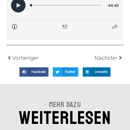
Vorheriger
Nächster
Facebook
Twitter
LinkedIn
Mehr Dazu
Weiterlesen