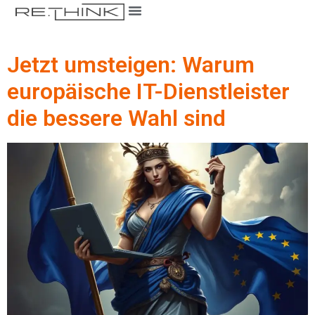
Jetzt umsteigen: Warum
europäische IT-Dienstleister
die bessere Wahl sind