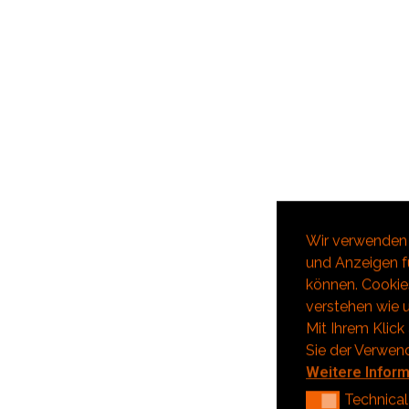
Wir verwenden 
und Anzeigen fü
können. Cookies
verstehen wie u
Mit Ihrem Klick
Sie der Verwen
Weitere Infor
Technical
Technical