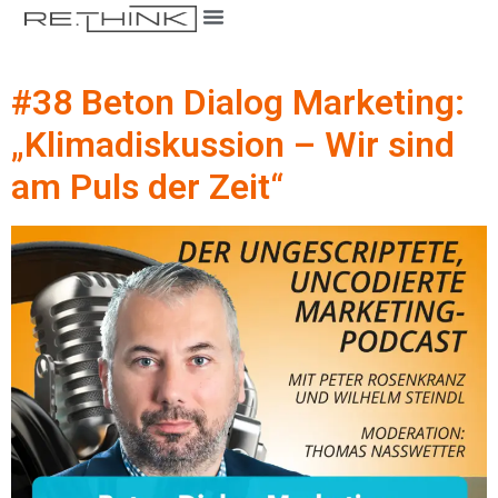
#38 Beton Dialog Marketing:
„Klimadiskussion – Wir sind
am Puls der Zeit“