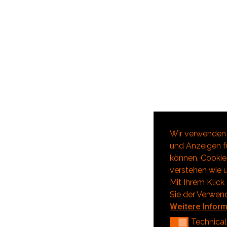
Wir verwenden 
und Anzeigen fü
können. Cookies
verstehen wie u
Mit Ihrem Klick
Sie der Verwen
Weitere Infor
Technical
Technical