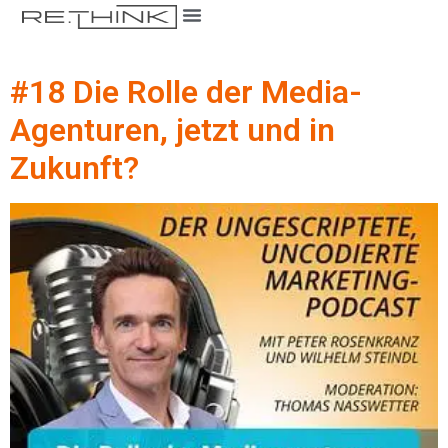
#18 Die Rolle der Media-
Agenturen, jetzt und in
Zukunft?