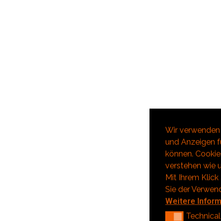
Wir verwenden 
und Anzeigen fü
können. Cookies
verstehen wie u
Mit Ihrem Klick
Sie der Verwen
Weitere Infor
Technical
Technical