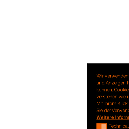
Wir verwenden 
und Anzeigen fü
können. Cookies
verstehen wie u
Mit Ihrem Klick
Sie der Verwen
Weitere Infor
Technical
Technical