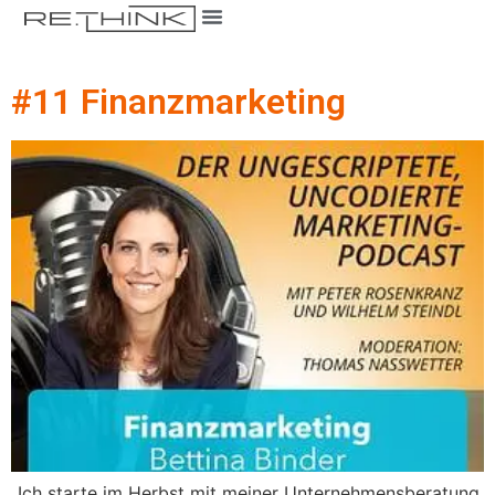
#11 Finanzmarketing
„Ich starte im Herbst mit meiner Unternehmensberatung